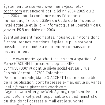
Également, le site web
www.marie-giacchetti-
coach.com
est encadré par la loi n° 2004-2005 du 21
juin 2004 pour la confiance dans l’économie
numérique, l’article L.335-2 du Code de la Propriété
Intellectuelle et la loi « informatique et libertés » du 6
janvier 1978 modifiée en 2004.
Éventuellement modifiables, nous vous invitons donc
à consulter nos mentions légales le plus souvent
possible, de manière à en prendre connaissance
fréquemment.
Le site
www.marie-giacchetti-coach.com
appartient à
Marie GIACCHETTI (micro-entreprise SIRET
83441733900019) dont le siège social est au 6 rue
Casimir Vincent – 92700 Colombes.
Personne morale, Marie GIACCHETTI est responsable
de la publication, dont l’adresse e-mail est la suivante
:
hello@marie-giacchetti-coach.com
L’agence web Afterglow Web Agency
, représentée par
Cédric Moris Kelly, est responsable de l’administration
du site, dont l’adresse e-mail est la suivante