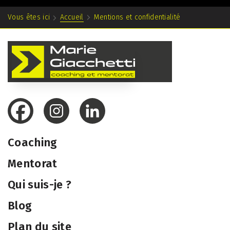
Vous êtes ici
Accueil
Mentions et confidentialité
Coaching
Mentorat
Qui suis-je ?
Blog
Plan du site