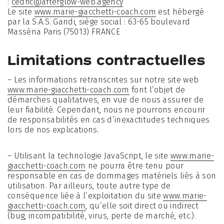
:
cedric@afterglow-web.agency
Le site
www.marie-giacchetti-coach.com
est hébergé
par la S.A.S. Gandi, siège social : 63-65 boulevard
Masséna Paris (75013) FRANCE
Limitations contractuelles
– Les informations retranscrites sur notre site web
www.marie-giacchetti-coach.com
font l’objet de
démarches qualitatives, en vue de nous assurer de
leur fiabilité. Cependant, nous ne pourrons encourir
de responsabilités en cas d’inexactitudes techniques
lors de nos explications.
– Utilisant la technologie JavaScript, le site
www.marie-
giacchetti-coach.com
ne pourra être tenu pour
responsable en cas de dommages matériels liés à son
utilisation. Par ailleurs, toute autre type de
conséquence liée à l’exploitation du site
www.marie-
giacchetti-coach.com
,
qu’elle soit direct ou indirect
(bug, incompatibilité, virus, perte de marché, etc.).