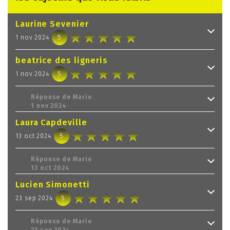
Laurine Sevenier
5
1 nov 2024
beatrice des ligneris
5
1 nov 2024
Réponse de
Marie
1 nov 2024
Laura Capdeville
5
13 oct 2024
Réponse de
Marie
13 oct 2024
Lucien Simonetti
5
23 sep 2024
Réponse de
Marie